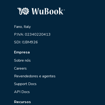
Fano, Italy
P.IVA: 02340220413
SDI: I1BM926
Empresa
Sobre nós
Careers
Revendedores e agentes
Support Docs
API Docs
Recursos