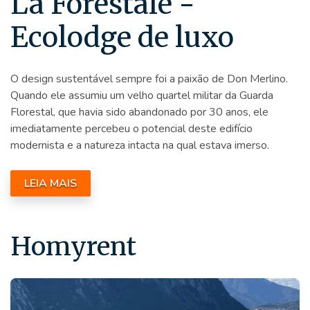
La Forestale -
Ecolodge de luxo
O design sustentável sempre foi a paixão de Don Merlino.
Quando ele assumiu um velho quartel militar da Guarda
Florestal, que havia sido abandonado por 30 anos, ele
imediatamente percebeu o potencial deste edifício
modernista e a natureza intacta na qual estava imerso.
LEIA MAIS
Homyrent