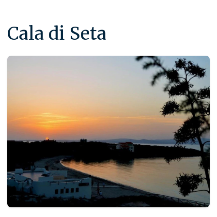
Cala di Seta