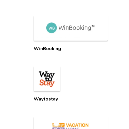
WinBooking
Waytostay