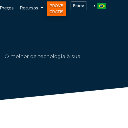
PROVE
Entrar
Preços
Recursos
GRATIS
a. O melhor da tecnologia à sua