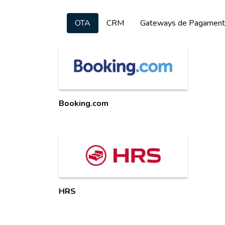
OTA
CRM
Gateways de Pagamen
Booking.com
HRS