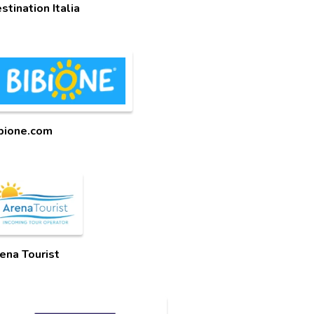
stination Italia
bione.com
ena Tourist