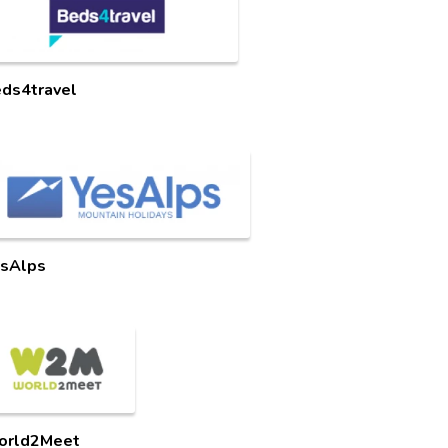
ds4travel
sAlps
orld2Meet