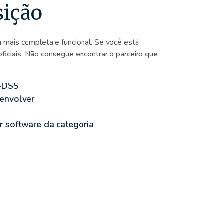
sição
 mais completa e funcional. Se você está
ficiais. Não consegue encontrar o parceiro que
I-DSS
senvolver
r software da categoria