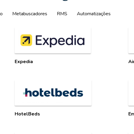
to
Metabuscadores
RMS
Automatizações
Expedia
Ai
HotelBeds
Em