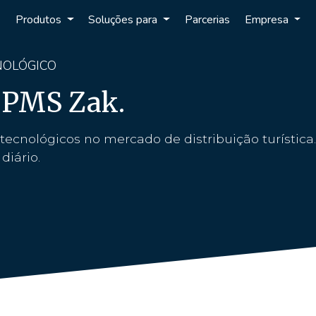
Produtos
Soluções para
Parcerias
Empresa
NOLÓGICO
o PMS Zak.
tecnológicos no mercado de distribuição turístic
diário.