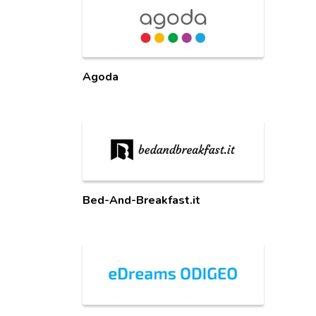
Agoda
Bed-And-Breakfast.it