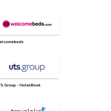
elcomebeds
S Group - HotelBook