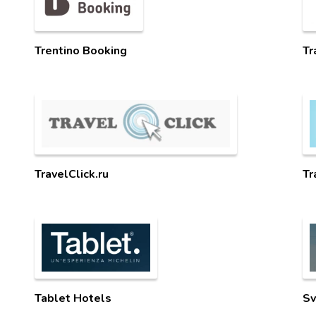
Trentino Booking
Tr
TravelClick.ru
Tr
Tablet Hotels
Sv