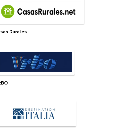
sas Rurales
RBO