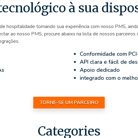
ecnológico à sua dispo
de hospitalidade tornando sua experiência com nosso PMS, ainda
ctar ao nosso PMS, procure abaixo na lista de nossos parceiros o
egrações.
Conformidade com PC
API clara e fácil de de
As
Apoio dedicado
integrado com o melho
TORNE-SE UM PARCEIRO
Categories