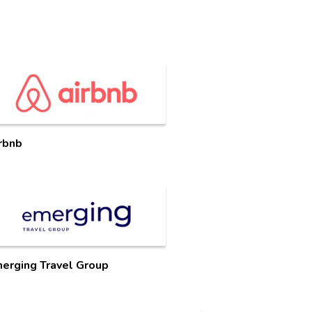
rbnb
erging Travel Group