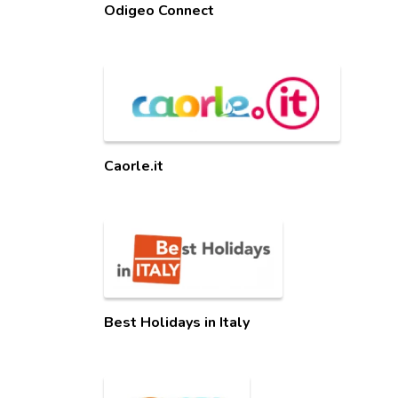
Odigeo Connect
Caorle.it
Best Holidays in Italy